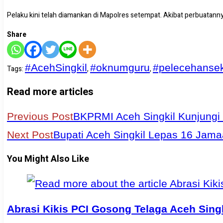
Pelaku kini telah diamankan di Mapolres setempat. Akibat perbuatan
Share
#AcehSingkil
#oknumguru
#pelecehanse
Tags
:
,
,
Read more articles
Previous Post
BKPRMI Aceh Singkil Kunjungi 
Next Post
Bupati Aceh Singkil Lepas 16 Jama
You Might Also Like
Abrasi Kikis PCI Gosong Telaga Aceh Singk