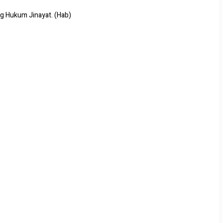
g Hukum Jinayat. (Hab)