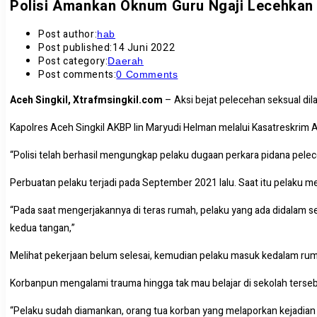
Polisi Amankan Oknum Guru Ngaji Lecehkan 
Post author:
hab
Post published:
14 Juni 2022
Post category:
Daerah
Post comments:
0 Comments
Aceh Singkil, Xtrafmsingkil.com
– Aksi bejat pelecehan seksual dil
Kapolres Aceh Singkil AKBP Iin Maryudi Helman melalui Kasatreskrim 
“Polisi telah berhasil mengungkap pelaku dugaan perkara pidana pelec
Perbuatan pelaku terjadi pada September 2021 lalu. Saat itu pelak
“Pada saat mengerjakannya di teras rumah, pelaku yang ada didalam 
kedua tangan,”
Melihat pekerjaan belum selesai, kemudian pelaku masuk kedalam rum
Korbanpun mengalami trauma hingga tak mau belajar di sekolah terseb
“Pelaku sudah diamankan, orang tua korban yang melaporkan kejadian 