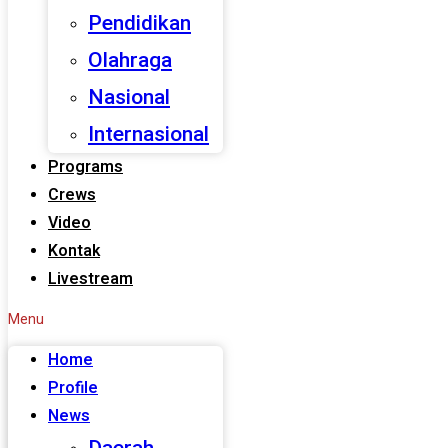
Pendidikan
Olahraga
Nasional
Internasional
Programs
Crews
Video
Kontak
Livestream
Menu
Home
Profile
News