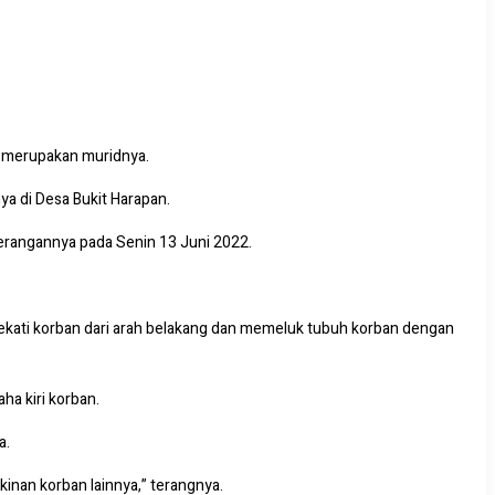
), merupakan muridnya.
a di Desa Bukit Harapan.
terangannya pada Senin 13 Juni 2022.
dekati korban dari arah belakang dan memeluk tubuh korban dengan
a kiri korban.
a.
inan korban lainnya,” terangnya.