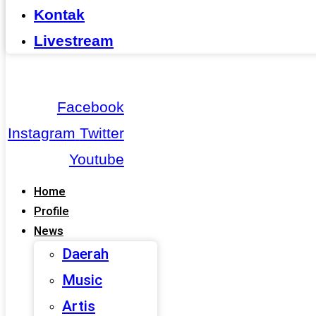
Kontak
Livestream
Facebook
Instagram
Twitter
Youtube
Home
Profile
News
Daerah
Music
Artis