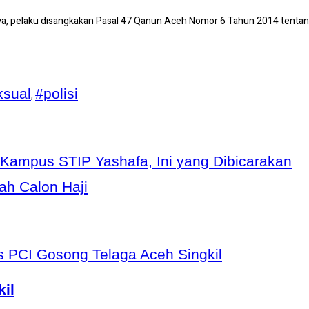
nya, pelaku disangkakan Pasal 47 Qanun Aceh Nomor 6 Tahun 2014 tentan
ksual
#polisi
,
Kampus STIP Yashafa, Ini yang Dibicarakan
ah Calon Haji
il