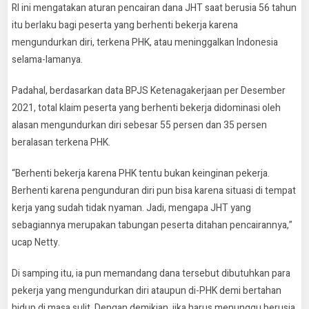
RI ini mengatakan aturan pencairan dana JHT saat berusia 56 tahun
itu berlaku bagi peserta yang berhenti bekerja karena
mengundurkan diri, terkena PHK, atau meninggalkan Indonesia
selama-lamanya.
Padahal, berdasarkan data BPJS Ketenagakerjaan per Desember
2021, total klaim peserta yang berhenti bekerja didominasi oleh
alasan mengundurkan diri sebesar 55 persen dan 35 persen
beralasan terkena PHK.
“Berhenti bekerja karena PHK tentu bukan keinginan pekerja.
Berhenti karena pengunduran diri pun bisa karena situasi di tempat
kerja yang sudah tidak nyaman. Jadi, mengapa JHT yang
sebagiannya merupakan tabungan peserta ditahan pencairannya,”
ucap Netty.
Di samping itu, ia pun memandang dana tersebut dibutuhkan para
pekerja yang mengundurkan diri ataupun di-PHK demi bertahan
hidup di masa sulit. Dengan demikian, jika harus menunggu berusia