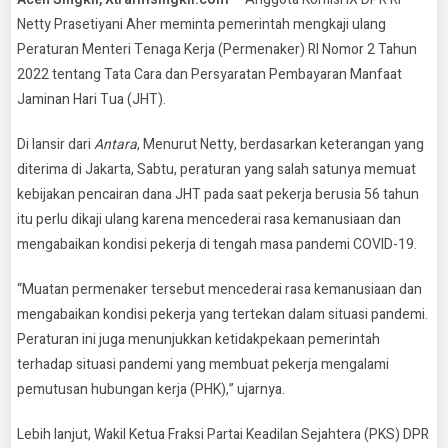
Netty Prasetiyani Aher meminta pemerintah mengkaji ulang
Peraturan Menteri Tenaga Kerja (Permenaker) RI Nomor 2 Tahun
2022 tentang Tata Cara dan Persyaratan Pembayaran Manfaat
Jaminan Hari Tua (JHT).
Di lansir dari
Antara
, Menurut Netty, berdasarkan keterangan yang
diterima di Jakarta, Sabtu, peraturan yang salah satunya memuat
kebijakan pencairan dana JHT pada saat pekerja berusia 56 tahun
itu perlu dikaji ulang karena mencederai rasa kemanusiaan dan
mengabaikan kondisi pekerja di tengah masa pandemi COVID-19.
“Muatan permenaker tersebut mencederai rasa kemanusiaan dan
mengabaikan kondisi pekerja yang tertekan dalam situasi pandemi.
Peraturan ini juga menunjukkan ketidakpekaan pemerintah
terhadap situasi pandemi yang membuat pekerja mengalami
pemutusan hubungan kerja (PHK),” ujarnya.
Lebih lanjut, Wakil Ketua Fraksi Partai Keadilan Sejahtera (PKS) DPR