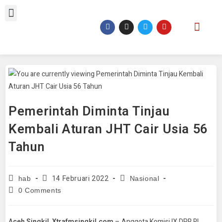
Pemerintah Diminta Tinjau
Kembali Aturan JHT Cair Usia 56
Tahun
14 Februari 2022
hab
Nasional
0 Comments
Aceh Singkil, Xtrafmsingkil.com
– Anggota Komisi IX DPR RI