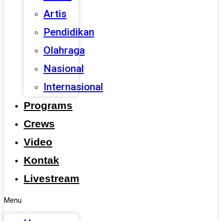
Artis
Pendidikan
Olahraga
Nasional
Internasional
Programs
Crews
Video
Kontak
Livestream
Menu