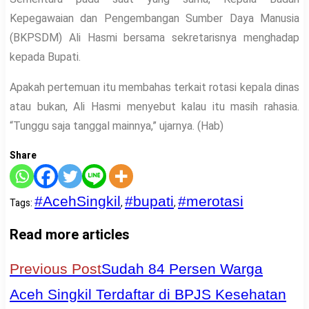
Kepegawaian dan Pengembangan Sumber Daya Manusia
(BKPSDM) Ali Hasmi bersama sekretarisnya menghadap
kepada Bupati.
Apakah pertemuan itu membahas terkait rotasi kepala dinas
atau bukan, Ali Hasmi menyebut kalau itu masih rahasia.
“Tunggu saja tanggal mainnya,” ujarnya. (Hab)
Share
#AcehSingkil
#bupati
#merotasi
Tags
:
,
,
Read more articles
Previous Post
Sudah 84 Persen Warga
Aceh Singkil Terdaftar di BPJS Kesehatan