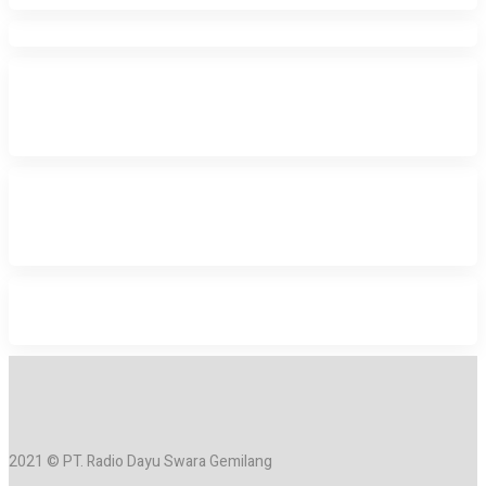
2021 © PT. Radio Dayu Swara Gemilang