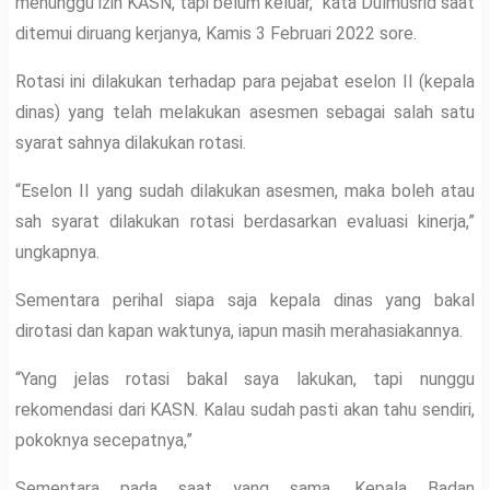
menunggu izin KASN, tapi belum keluar,” kata Dulmusrid saat
ditemui diruang kerjanya, Kamis 3 Februari 2022 sore.
Rotasi ini dilakukan terhadap para pejabat eselon II (kepala
dinas) yang telah melakukan asesmen sebagai salah satu
syarat sahnya dilakukan rotasi.
“Eselon II yang sudah dilakukan asesmen, maka boleh atau
sah syarat dilakukan rotasi berdasarkan evaluasi kinerja,”
ungkapnya.
Sementara perihal siapa saja kepala dinas yang bakal
dirotasi dan kapan waktunya, iapun masih merahasiakannya.
“Yang jelas rotasi bakal saya lakukan, tapi nunggu
rekomendasi dari KASN. Kalau sudah pasti akan tahu sendiri,
pokoknya secepatnya,”
Sementara pada saat yang sama, Kepala Badan