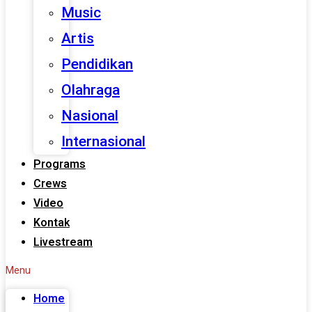
Music
Artis
Pendidikan
Olahraga
Nasional
Internasional
Programs
Crews
Video
Kontak
Livestream
Menu
Home