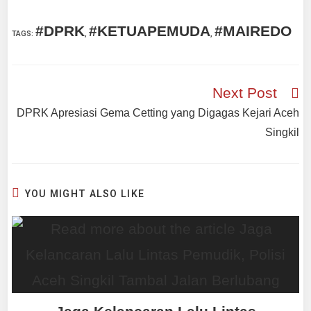
#DPRK
#KETUAPEMUDA
#MAIREDO
TAGS
:
,
,
Next Post
DPRK Apresiasi Gema Cetting yang Digagas Kejari Aceh
Singkil
YOU MIGHT ALSO LIKE