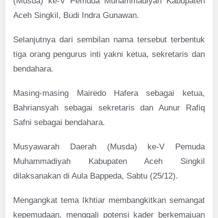
(Musda) ke-V Pemuda Muhammadiyah Kabupaten
Aceh Singkil, Budi Indra Gunawan.
Selanjutnya dari sembilan nama tersebut terbentuk
tiga orang pengurus inti yakni ketua, sekretaris dan
bendahara.
Masing-masing Mairedo Hafera sebagai ketua,
Bahriansyah sebagai sekretaris dan Aunur Rafiq
Safni sebagai bendahara.
Musyawarah Daerah (Musda) ke-V Pemuda
Muhammadiyah Kabupaten Aceh Singkil
dilaksanakan di Aula Bappeda, Sabtu (25/12).
Mengangkat tema Ikhtiar membangkitkan semangat
kepemudaan, menggali potensi kader berkemajuan