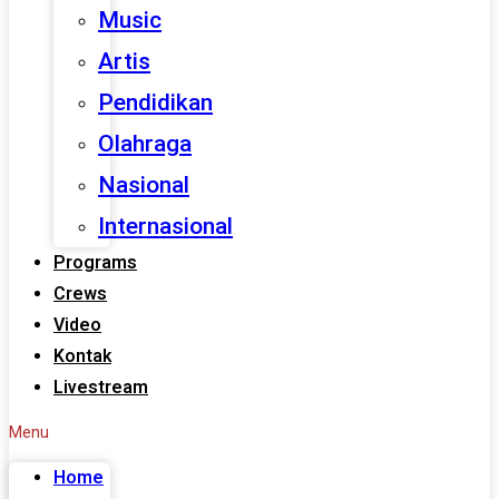
Music
Artis
Pendidikan
Olahraga
Nasional
Internasional
Programs
Crews
Video
Kontak
Livestream
Menu
Home