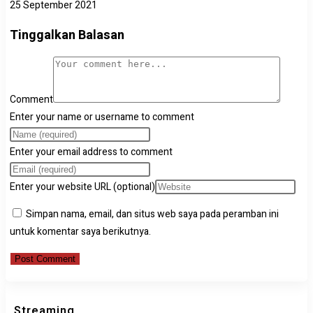
25 September 2021
Tinggalkan Balasan
Comment
Enter your name or username to comment
Enter your email address to comment
Enter your website URL (optional)
Simpan nama, email, dan situs web saya pada peramban ini
untuk komentar saya berikutnya.
Streaming