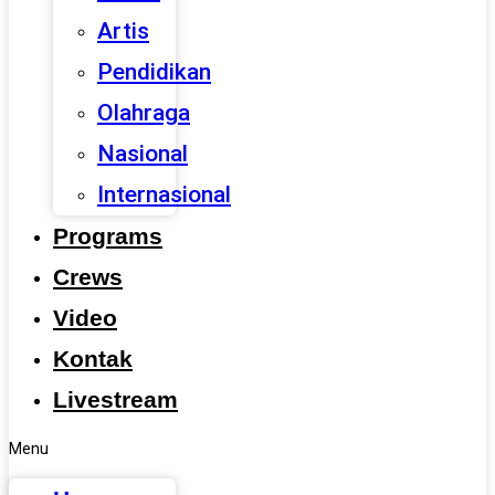
Artis
Pendidikan
Olahraga
Nasional
Internasional
Programs
Crews
Video
Kontak
Livestream
Menu