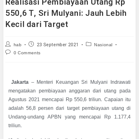
Realisasi Pembiayaan Utang Rp
550,6 T, Sri Mulyani: Jauh Lebih
Kecil dari Target
23 September 2021
hab
Nasional
0 Comments
Jakarta
– Menteri Keuangan Sri Mulyani Indrawati
mengatakan pembiayaan anggaran dari utang pada
Agustus 2021 mencapai Rp 550,6 triliun. Capaian itu
adalah 56,8 persen dari target pembiayaan utang di
Undang-undang APBN yang mencapai Rp 1.177,4
triliun.