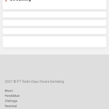
2021 © PT. Radio Dayu Swara Gemilang
Music
Pendidikan
Olahraga
Nasional