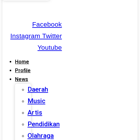
Facebook
Instagram
Twitter
Youtube
Home
Profile
News
Daerah
Music
Artis
Pendidikan
Olahraga