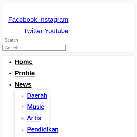
Skip
to
Facebook
Instagram
content
Twitter
Youtube
Search
Home
Profile
News
Daerah
Music
Artis
Pendidikan