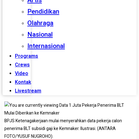
Artis
Pendidikan
Olahraga
Nasional
Internasional
Programs
Crews
Video
Kontak
Livestream
BPJS Ketenagakerjaan mulai menyerahkan data pekerja calon
penerima BLT subsidi gaji ke Kemnaker. Ilustrasi. (ANTARA
FOTO/YUSUF NUGROHO).