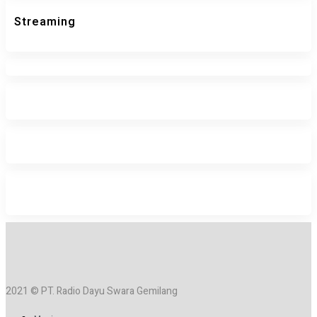
Streaming
2021 © PT. Radio Dayu Swara Gemilang