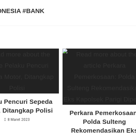
ONESIA #BANK
u Pencuri Sepeda
 Ditangkap Polisi
Perkara Pemerkosaan
8 Maret 2023
Polda Sulteng
Rekomendasikan Ek