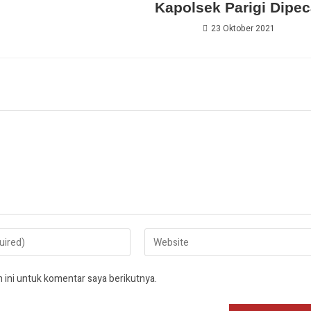
Kapolsek Parigi Dipec
23 Oktober 2021
 ini untuk komentar saya berikutnya.