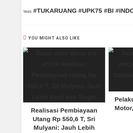
#TUKARUANG #UPK75 #BI #IND
TAGS
:
YOU MIGHT ALSO LIKE
Pelak
Motor,
Realisasi Pembiayaan
Utang Rp 550,6 T, Sri
Mulyani: Jauh Lebih