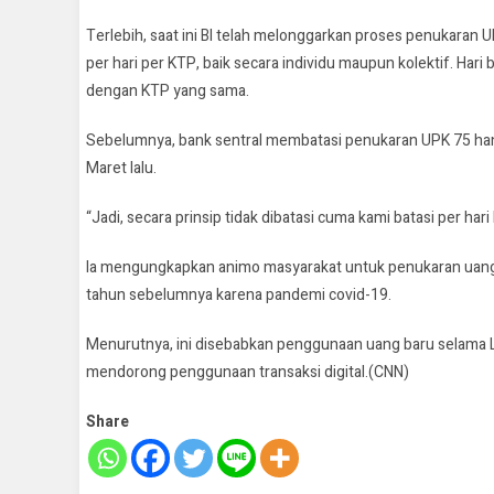
Terlebih, saat ini BI telah melonggarkan proses penukara
per hari per KTP, baik secara individu maupun kolektif. Ha
dengan KTP yang sama.
Sebelumnya, bank sentral membatasi penukaran UPK 75 hanya
Maret lalu.
“Jadi, secara prinsip tidak dibatasi cuma kami batasi per har
Ia mengungkapkan animo masyarakat untuk penukaran uang 
tahun sebelumnya karena pandemi covid-19.
Menurutnya, ini disebabkan penggunaan uang baru selama Le
mendorong penggunaan transaksi digital.(CNN)
Share