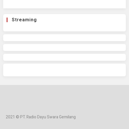
Streaming
2021 © PT. Radio Dayu Swara Gemilang