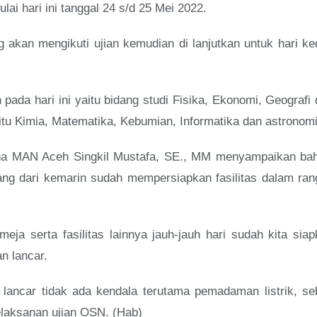
ai hari ini tanggal 24 s/d 25 Mei 2022.
 akan mengikuti ujian kemudian di lanjutkan untuk hari k
ada hari ini yaitu bidang studi Fisika, Ekonomi, Geografi
itu Kimia, Matematika, Kebumian, Informatika dan astronomi
aha MAN Aceh Singkil Mustafa, SE., MM menyampaikan ba
ng dari kemarin sudah mempersiapkan fasilitas dalam ran
 meja serta fasilitas lainnya jauh-jauh hari sudah kita sia
n lancar.
lancar tidak ada kendala terutama pemadaman listrik, se
elaksanan ujian OSN. (Hab)