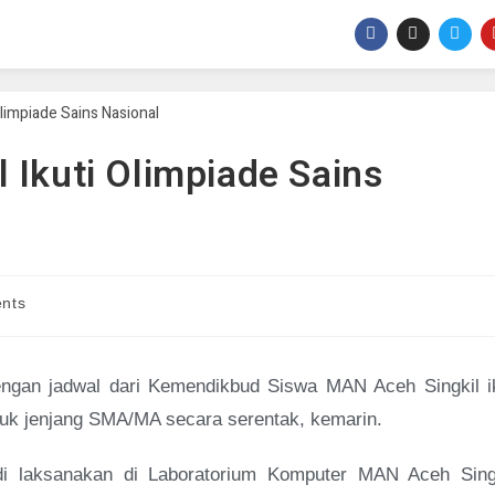
 Ikuti Olimpiade Sains
nts
ngan jadwal dari Kemendikbud Siswa MAN Aceh Singkil ik
tuk jenjang SMA/MA secara serentak, kemarin.
i laksanakan di Laboratorium Komputer MAN Aceh Singk