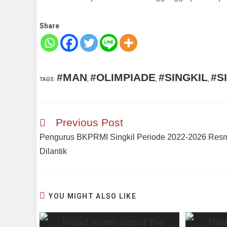
Share
#MAN
#OLIMPIADE
#SINGKIL
#S
TAGS
:
,
,
,
Previous Post
Pengurus BKPRMI Singkil Periode 2022-2026 Res
Dilantik
YOU MIGHT ALSO LIKE