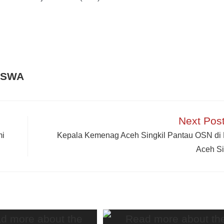
ISWA
Next Pos
mi
Kepala Kemenag Aceh Singkil Pantau OSN d
Aceh Si