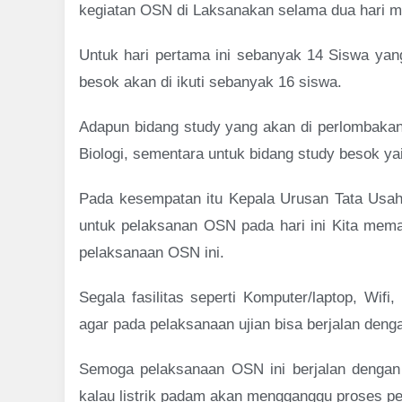
kegiatan OSN di Laksanakan selama dua hari mul
Untuk hari pertama ini sebanyak 14 Siswa yang
besok akan di ikuti sebanyak 16 siswa.
Adapun bidang study yang akan di perlombakan p
Biologi, sementara untuk bidang study besok ya
Pada kesempatan itu Kepala Urusan Tata Us
untuk pelaksanan OSN pada hari ini Kita mema
pelaksanaan OSN ini.
Segala fasilitas seperti Komputer/laptop, Wifi,
agar pada pelaksanaan ujian bisa berjalan denga
Semoga pelaksanaan OSN ini berjalan dengan 
kalau listrik padam akan mengganggu proses p