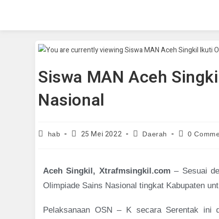
Siswa MAN Aceh Singkil
Nasional
25 Mei 2022
hab
Daerah
0 Comme
Aceh Singkil, Xtrafmsingkil.com
– Sesuai de
Olimpiade Sains Nasional tingkat Kabupaten un
Pelaksanaan OSN – K secara Serentak ini d