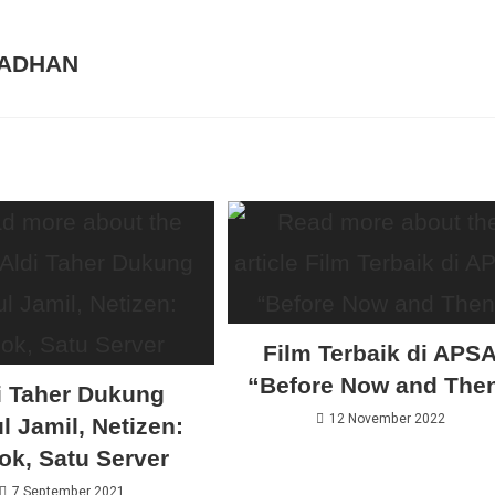
MADHAN
Film Terbaik di APS
“Before Now and The
i Taher Dukung
12 November 2022
l Jamil, Netizen:
ok, Satu Server
7 September 2021