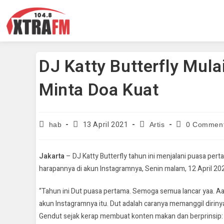
DJ Katty Butterfly Mul
Minta Doa Kuat
13 April 2021
hab
Artis
0 Commen
Jakarta
– DJ Katty Butterfly tahun ini menjalani puasa pe
harapannya di akun Instagramnya, Senin malam, 12 April 20
“Tahun ini Dut puasa pertama. Semoga semua lancar yaa. Aaa
akun Instagramnya itu. Dut adalah caranya memanggil dirinya
Gendut sejak kerap membuat konten makan dan berprinsip