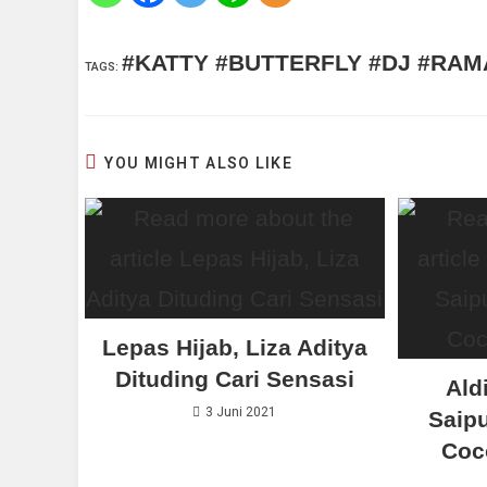
#KATTY #BUTTERFLY #DJ #RA
TAGS
:
YOU MIGHT ALSO LIKE
Lepas Hijab, Liza Aditya
Dituding Cari Sensasi
Ald
3 Juni 2021
Saipu
Coc