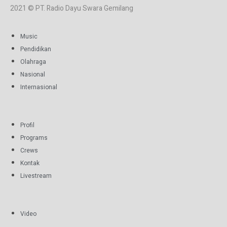
2021 © PT. Radio Dayu Swara Gemilang
Music
Pendidikan
Olahraga
Nasional
Internasional
Profil
Programs
Crews
Kontak
Livestream
Video