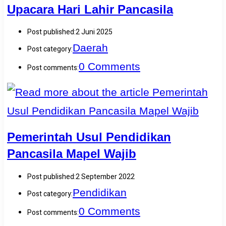
Upacara Hari Lahir Pancasila
Post published:
2 Juni 2025
Daerah
Post category:
0 Comments
Post comments:
Pemerintah Usul Pendidikan
Pancasila Mapel Wajib
Post published:
2 September 2022
Pendidikan
Post category:
0 Comments
Post comments: