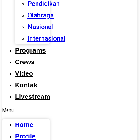
Pendidikan
Olahraga
Nasional
Internasional
Programs
Crews
Video
Kontak
Livestream
Menu
Home
Profile