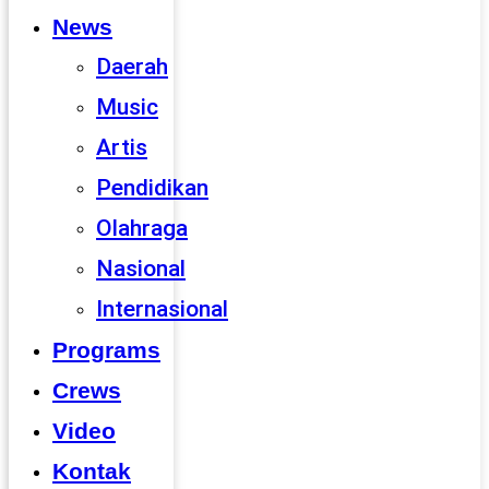
News
Daerah
Music
Artis
Pendidikan
Olahraga
Nasional
Internasional
Programs
Crews
Video
Kontak