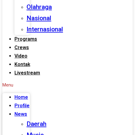
Olahraga
Nasional
Internasional
Programs
Crews
Video
Kontak
Livestream
Menu
Home
Profile
News
Daerah