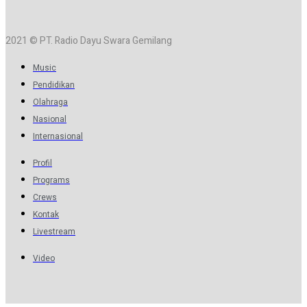
2021 © PT. Radio Dayu Swara Gemilang
Music
Pendidikan
Olahraga
Nasional
Internasional
Profil
Programs
Crews
Kontak
Livestream
Video