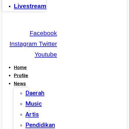
Livestream
Facebook
Instagram
Twitter
Youtube
Home
Profile
News
Daerah
Music
Artis
Pendidikan