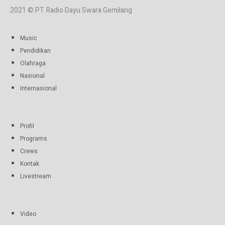
2021 © PT. Radio Dayu Swara Gemilang
Music
Pendidikan
Olahraga
Nasional
Internasional
Profil
Programs
Crews
Kontak
Livestream
Video