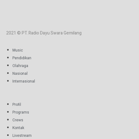
2021 © PT. Radio Dayu Swara Gemilang
Music
Pendidikan
Olahraga
Nasional
Internasional
Profil
Programs
Crews
Kontak
Livestream