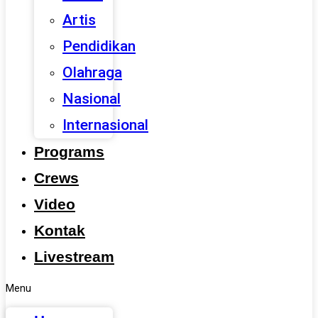
Artis
Pendidikan
Olahraga
Nasional
Internasional
Programs
Crews
Video
Kontak
Livestream
Menu