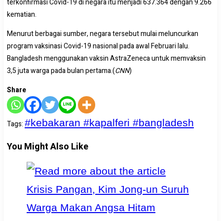
terkonfirmasi Covid-19 di negara itu menjadi 637.364 dengan 9.266
kematian.
Menurut berbagai sumber, negara tersebut mulai meluncurkan
program vaksinasi Covid-19 nasional pada awal Februari lalu.
Bangladesh menggunakan vaksin AstraZeneca untuk memvaksin
3,5 juta warga pada bulan pertama.(
CNN
)
Share
#kebakaran #kapalferi #bangladesh
Tags
:
You Might Also Like