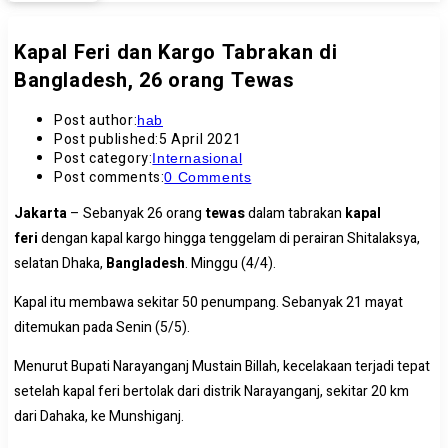
Kapal Feri dan Kargo Tabrakan di
Bangladesh, 26 orang Tewas
Post author:
hab
Post published:
5 April 2021
Post category:
Internasional
Post comments:
0 Comments
Jakarta
– Sebanyak 26 orang
tewas
dalam tabrakan
kapal
feri
dengan kapal kargo hingga tenggelam di perairan Shitalaksya,
selatan Dhaka,
Bangladesh
. Minggu (4/4).
Kapal itu membawa sekitar 50 penumpang. Sebanyak 21 mayat
ditemukan pada Senin (5/5).
Menurut Bupati Narayanganj Mustain Billah, kecelakaan terjadi tepat
setelah kapal feri bertolak dari distrik Narayanganj, sekitar 20 km
dari Dahaka, ke Munshiganj.