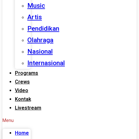
Music
Artis
Pendidikan
Olahraga
Nasional
Internasional
Programs
Crews
Video
Kontak
Livestream
Menu
Home