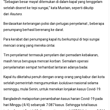
“Sebagian besar mayat ditemukan di dalam kapal yang tenggelam
setelah diseret ke tepi sungai,” kata Mustain, seperti dikutip
dari
Reuters
.
Berdasarkan keterangan polisi dan petugas penyelamat , beberapa
penumpang berhasil berenang ke darat.
Para kerabat dari penumpang kapal itu berkumpul di tepi sungai
mencari orang yang mereka cintai.
Tim penyelamat termasuk penyelam dari pemadam kebakaran,
masih terus berupaya mencari korban. Semalam operasi
penyelamatan sempat terhambat lantaran adanya badai.
Kapal itu diketahui penuh dengan orang-orang yang kabur dari kota
setelah pemerintah mengumumkan
lockdown
nasional selama
seminggu, mulai Senin, untuk menekan lonjakan kasus Covid-19.
Bangladesh melaporkan penambahan kasus harian Covid-19 pada
hari Minggu (4/4) sebanyak 7.087 kasus. Sehingga total kasus